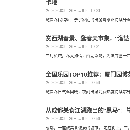
卡地
2026年3月26日 星期四 10:03
随着春假临近，亲子家庭的出游需求正持续升
赏西湖春景、逛春天市集，“溜达
2026年3月26日 星期四 10:01
三月杭城，春风如信，西湖潋滟，湖滨商圈一带
全国乐园TOP10推荐：厦门园
2026年3月26日 星期四 09:58
随着春日气温回暖，夜间出游消费热度持续攀
从成都美食江湖跑出的“黑马”：
2026年3月26日 星期四 09:56
成都，一座被美食偏爱的城市。 走在街上，三