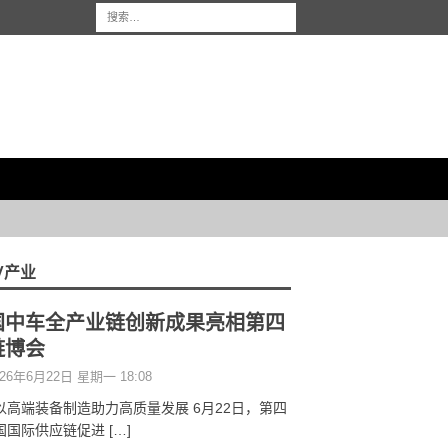
/产业
国中车全产业链创新成果亮相第四
链博会
26年6月22日 星期一 18:08
以高端装备制造助力高质量发展 6月22日，第四
国国际供应链促进
[…]