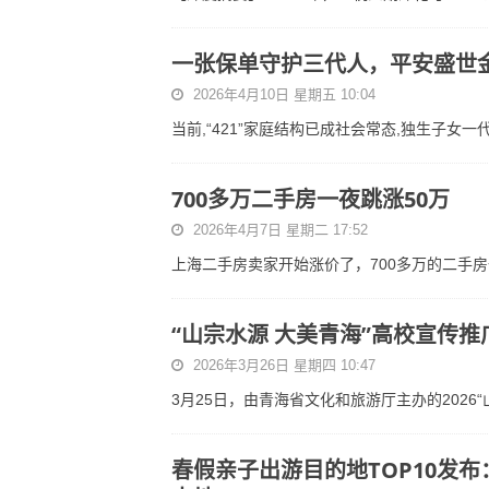
一张保单守护三代人，平安盛世
2026年4月10日 星期五 10:04
当前,“421”家庭结构已成社会常态,独生子女
700多万二手房一夜跳涨50万
2026年4月7日 星期二 17:52
上海二手房卖家开始涨价了，700多万的二手
“山宗水源 大美青海”高校宣传
2026年3月26日 星期四 10:47
3月25日，由青海省文化和旅游厅主办的2026“
春假亲子出游目的地TOP10发