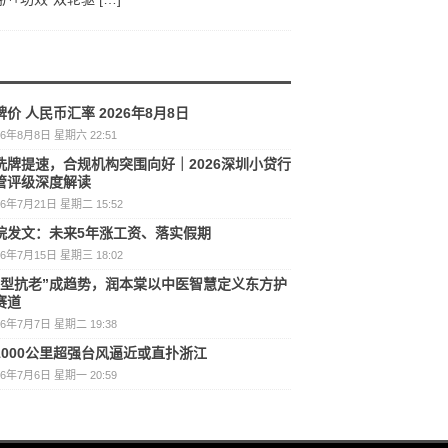
价 人民币汇率 2026年8月8日
26年8月8日 星期六 22:51
洗牌提速，合规机构突围向好｜2026深圳小贷行
管评级深度解读
26年7月21日 星期二 15:52
院发文：未来5年涨工资、落实假期
26年7月15日 星期三 18:02
护型抗老”成趋势，润本棠以中医智慧定义东方护
赛道
26年7月7日 星期二 19:38
1000公里超强台风逼近或直扑浙江
26年7月6日 星期一 20:59