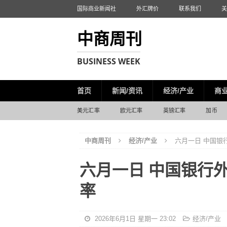
国际商业新闻社
外汇牌价
联系我们
关
中商周刊
BUSINESS WEEK
首页
新闻/资讯
经济/产业
商业
美元汇率
欧元汇率
英镑汇率
加币
中商周刊
经济/产业
六月一日 中国银
六月一日 中国银行
率
2026年6月1日 星期一 23:02
经济/产业