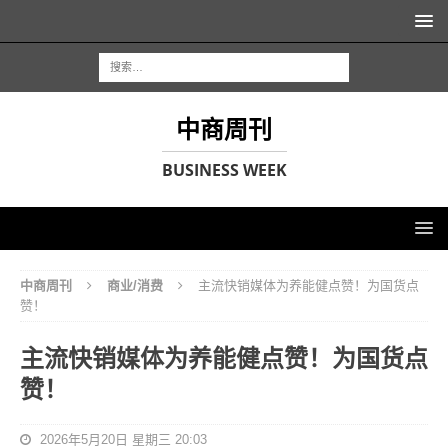
中商周刊
BUSINESS WEEK
中商周刊
商业/消费
主流快销媒体为养能健点赞！为国货点
赞！
主流快销媒体为养能健点赞！为国货点
赞！
2026年5月20日 星期三 20:03