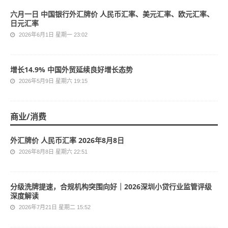
六月一日 中国银行外汇牌价 人民币汇率、美元汇率、欧元汇率、
日元汇率
2026年6月1日 星期一 23:02
增长14.9% 中国外贸延续良好增长态势
2026年5月9日 星期六 19:15
商业/消费
外汇牌价 人民币汇率 2026年8月8日
2026年8月8日 星期六 22:51
分级洗牌提速，合规机构突围向好｜2026深圳小贷行业监管评级
深度解读
2026年7月21日 星期二 15:52