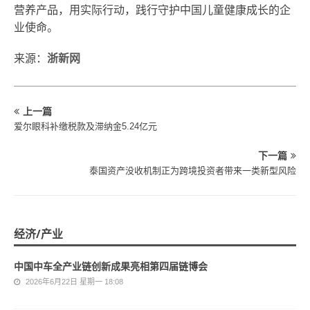
营养产品，用实际行动，践行守护中国儿童健康成长的企
业使命。
来源：
浙新网
上一篇
爱尔眼科补缴税款及滞纳金5.24亿元
下一篇
泰国资产没收机制正为跨境投资者带来一类新型风险
经济/产业
中国中车全产业链创新成果亮相第四届链博会
2026年6月22日 星期一 18:08