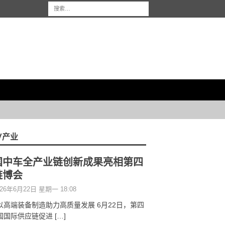
/产业
国中车全产业链创新成果亮相第四
链博会
26年6月22日 星期一 18:08
以高端装备制造助力高质量发展 6月22日，第四
国国际供应链促进
[…]