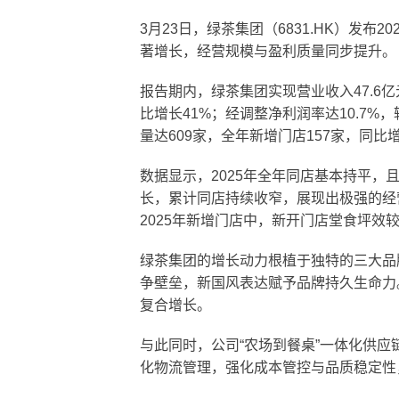
3月23日，绿茶集团（6831.HK）发
著增长，经营规模与盈利质量同步提升。
报告期内，绿茶集团实现营业收入47.6亿
比增长41%；经调整净利润率达10.7%，
量达609家，全年新增门店157家，同比增
数据显示，2025年全年同店基本持平，
长，累计同店持续收窄，展现出极强的经
2025年新增门店中，新开门店堂食坪效较
绿茶集团的增长动力根植于独特的三大品
争壁垒，新国风表达赋予品牌持久生命力
复合增长。
与此同时，公司“农场到餐桌”一体化供
化物流管理，强化成本管控与品质稳定性