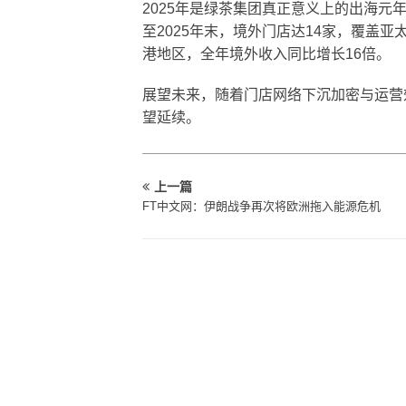
2025年是绿茶集团真正意义上的出海
至2025年末，境外门店达14家，覆盖
港地区，全年境外收入同比增长16倍。
展望未来，随着门店网络下沉加密与运营
望延续。
上一篇
FT中文网：伊朗战争再次将欧洲拖入能源危机