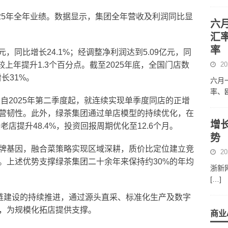
布2025年全年业绩。数据显示，集团全年营收及利润同比显
六
汇
率
元，同比增长24.1%；经调整净利润达到5.09亿元，同
较上年提升1.3个百分点。截至2025年底，全国门店数
20
长31%。
六月
率、
且自2025年第二季度起，就连续实现单季度同店的正增
营韧性。此外，绿茶集团通过单店模型的持续优化，在
增长
老店提升48.4%，投资回报周期优化至12.6个月。
势
牌基因，融合菜策略实现区域深耕，质价比定位建立竞
20
。上述优势支撑绿茶集团二十余年来保持约30%的年均
浙新网
[…]
应链建设的持续推进，通过源头直采、标准化生产及数字
，为规模化拓店提供支撑。
商业