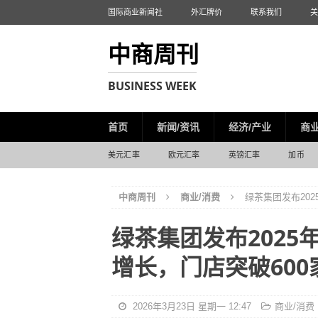
国际商业新闻社
外汇牌价
联系我们
关
中商周刊
BUSINESS WEEK
首页
新闻/资讯
经济/产业
商业
美元汇率
欧元汇率
英镑汇率
加币
中商周刊
商业/消费
绿茶集团发布20
绿茶集团发布202
增长，门店突破600
2026年3月23日 星期一 12:47
商业/消费