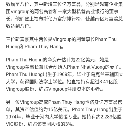
数增至八位，其中新增三位亿万富翁，分别是越南企业集
团Vingroup的两名高管和一家大型私营商业银行的董事
长，他们登上福布斯亿万富翁排行榜，使越南亿万富翁总
数达到八位。
三位新富豪其中两位是Vingroup的副董事长Pham Thu
Huong和Pham Thuy Hang。
Pham Thu Huong的净资产估计为22亿美元，她是
Vingroup董事长兼联合创始人Pham Nhat Vuong的妻子。
Pham Thu Huong出生于1969年，毕业于乌克兰基辅国立
大学，获得国际法学士学位。她直接持有超过3.41亿股
Vingroup股份，约占Vingroup注册资本的4.4%。
另一位Vingroup高管Pham Thuy Hang也跻身亿万富翁榜
单，其资产估值约为15亿美元。Pham Thuy Hang出生于
1974年，毕业于河内大学俄语专业。她持有约2.283亿股
VIC股份，约占该集团股权的3%。