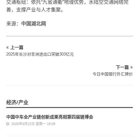
‌交通枢纽‌：依托“九省通衢”地理优势，水陆空交通网络完
善，支撑产业与人才集聚。‌‌
来源：
中国湖北网
上一篇
2025年长沙对非洲进出口突破303亿元
下一篇
今日中国银行外汇牌价
经济/产业
中国中车全产业链创新成果亮相第四届链博会
2026年6月22日 星期一 18:08