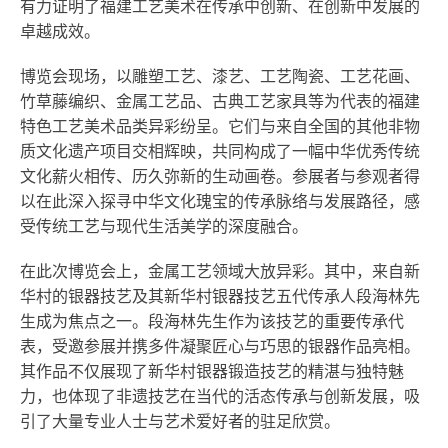
有力证明了福建工艺美术在传承中创新、在创新中发展的
卓越成效。
博览会现场，以雕塑工艺、漆艺、工艺陶瓷、工艺花画、
竹草藤编织、金属工艺品、古典工艺家具等为代表的福建
特色工艺美术品类异彩纷呈。它们与来自全国的其他非物
质文化遗产项目交相辉映，共同构成了一幅中华优秀传统
文化薪火相传、历久弥新的生动画卷。参展者与参观者得
以在此深入探寻中华文化瑰宝的传承脉络与发展路径，感
受传统工艺与现代生活美学的深度融合。
在此次博览会上，金属工艺领域大放异彩。其中，来自新
华村的银器技艺及其新华村银器技艺五代传承人段海林先
生成为焦点之一。段海林先生作为该技艺的重要传承代
表，受邀参展并携多件凝聚匠心与巧思的银器作品亮相。
其作品不仅展现了新华村银器锻造技艺的精湛与独特魅
力，也体现了非遗技艺在当代的活态传承与创新发展，吸
引了大量专业人士与艺术爱好者的驻足欣赏。