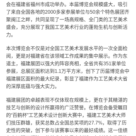
会在福建省福州市成功举办。本届博览会规模盛大，吸引
了来自全国各地的2000多家参展单位与50余个特色展团齐
聚闽江之畔，共同呈现了一场高规格、全门类的工艺美术
盛会，充分展现了我国工艺美术行业的蓬勃生机与创新活
力。
本次博览会不仅是对全国工艺美术发展水平的一次全面检
阅，更是对福建省在该领域工作成果的集中展示。作为东
道主，福建展团以强大的阵容亮相，全省共有351家单位
参展，总展区面积达到1.1万平方米，创下了历届博览会中
福建展区面积的最大纪录，彰显了福建作为工艺美术大省
的深厚底蕴与强大实力。
福建展团的卓越表现不仅体现在规模上，更在于其精湛的
技艺与创新的设计所赢得的广泛赞誉。在博览会备受瞩目
的“百鹤杯”工艺美术设计创新大赛中，福建工艺美术大师
们技压群雄，获奖总数占全国总奖项的27.7%，取得了历
史性的突破，创下参与该赛事以来的最好成绩。这一佳绩