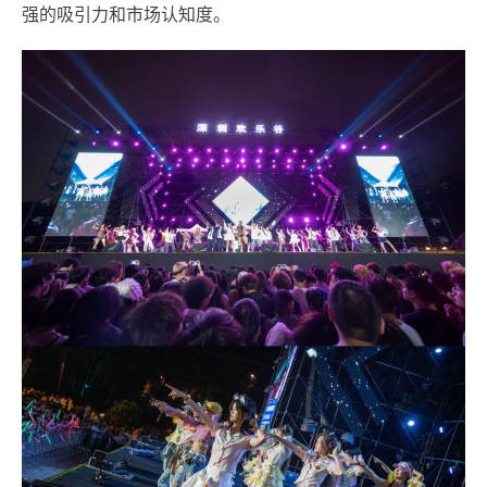
强的吸引力和市场认知度。