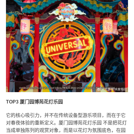
TOP3 厦门园博苑花灯乐园
它的核心吸引力，并不在传统设备型游乐项目，而在于它
对春夜体验的重新定义。厦门园博苑花灯乐园 不是把花灯
当成单独陈列的观赏对象，而是以花灯为氛围底色，在园