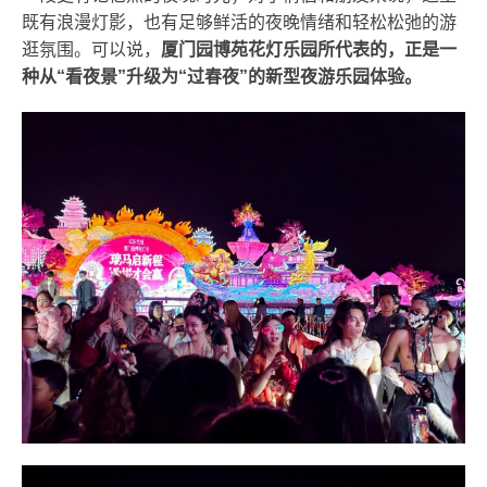
既有浪漫灯影，也有足够鲜活的夜晚情绪和轻松松弛的游
逛氛围。可以说，
厦门园博苑花灯乐园所代表的，正是一
种从“看夜景”升级为“过春夜”的新型夜游乐园体验。