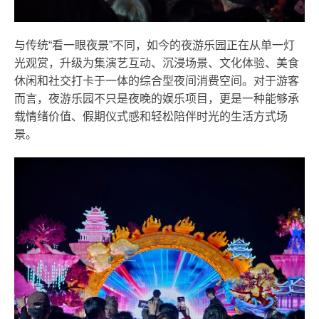
与传统“看一眼夜景”不同，如今的夜游乐园正在从单一灯
光观赏，升级为集演艺互动、沉浸场景、文化体验、美食
休闲和社交打卡于一体的综合型夜间消费空间。对于游客
而言，夜游乐园不只是夜晚的娱乐项目，更是一种能够承
载情绪价值、假期仪式感和轻松陪伴时光的生活方式场
景。