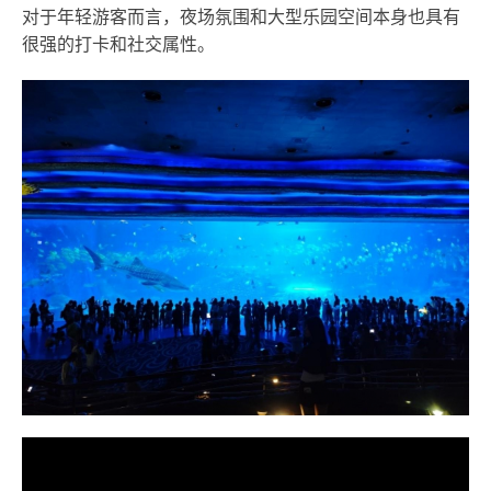
对于年轻游客而言，夜场氛围和大型乐园空间本身也具有
很强的打卡和社交属性。