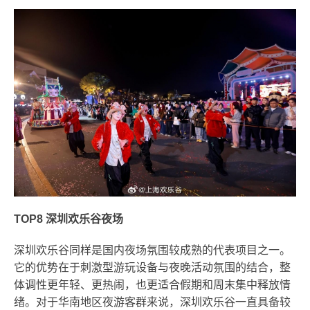
TOP8 深圳欢乐谷夜场
深圳欢乐谷同样是国内夜场氛围较成熟的代表项目之一。
它的优势在于刺激型游玩设备与夜晚活动氛围的结合，整
体调性更年轻、更热闹，也更适合假期和周末集中释放情
绪。对于华南地区夜游客群来说，深圳欢乐谷一直具备较